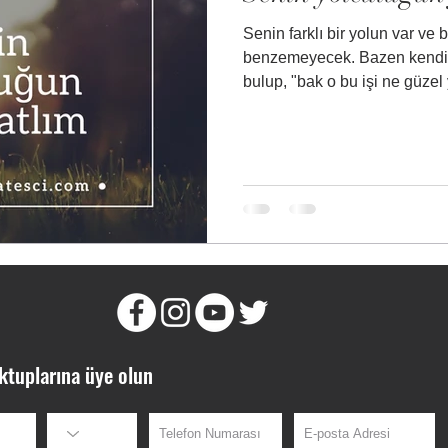
Senin farklı bir yolun var ve
benzemeyecek. Bazen kendin
bulup, "bak o bu işi ne güzel 
ktuplarına üye olun