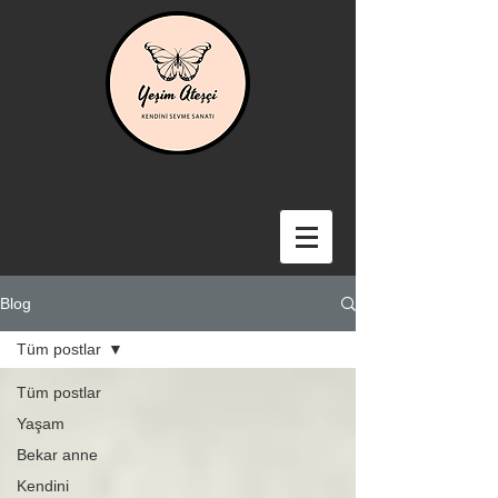
Blog
Tüm postlar
Tüm postlar
Yaşam
Bekar anne
Kendini