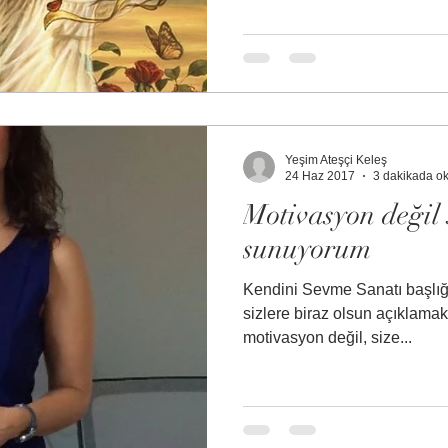
Yeşim Ateşçi Keleş
24 Haz 2017
3 dakikada o
Motivasyon değil 
sunuyorum
Kendini Sevme Sanatı başlığı
sizlere biraz olsun açıklama
motivasyon değil, size...