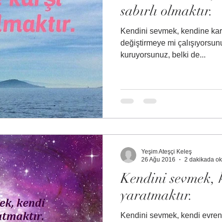
sabırlı olmaktır.
Kendini sevmek, kendine karşı
değiştirmeye mi çalışıyorsunu
kuruyorsunuz, belki de...
Yeşim Ateşçi Keleş
26 Ağu 2016
2 dakikada o
Kendini sevmek, 
yaratmaktır.
Kendini sevmek, kendi evrenini y