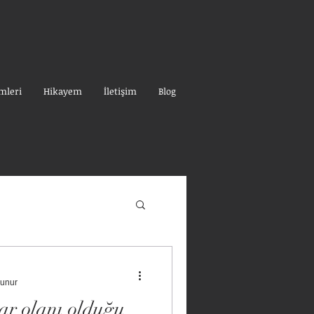
mleri
Hikayem
İletişim
Blog
kunur
ar olanı olduğu