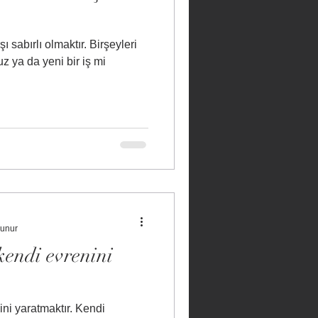
 sabırlı olmaktır. Birşeyleri
z ya da yeni bir iş mi
kunur
kendi evrenini
aratmaktır. Kendi