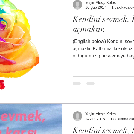
Yeşim Ateşçi Keleş
10 Şub 2017
1 dakikada o
Kendini sevmek, 
açmaktır.
(English below) Kendini sevmek, kalbini koşulsuzca
açmaktır. Kalbimizi koşulsuz
olduğumuz gibi sevmeye başla
Yeşim Ateşçi Keleş
14 Ara 2016
1 dakikada ok
Kendini sevmek, 