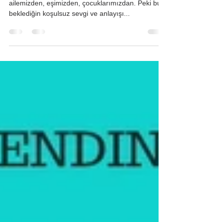
Hepimiz birilerinden koşulsuz sevgi bekleriz;
ailemizden, eşimizden, çocuklarımızdan. Peki bu
beklediğin koşulsuz sevgi ve anlayışı...