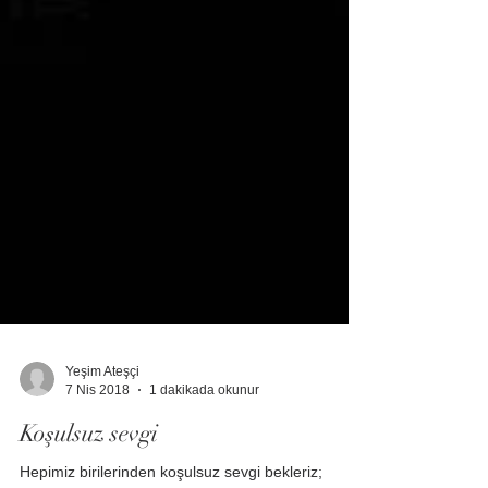
Yeşim Ateşçi
7 Nis 2018
1 dakikada okunur
Koşulsuz sevgi