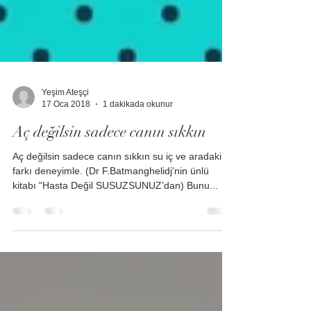
Yeşim Ateşçi
17 Oca 2018
1 dakikada okunur
Aç değilsin sadece canın sıkkın
Aç değilsin sadece canın sıkkın su iç ve aradaki
farkı deneyimle. (Dr F.Batmanghelidj'nin ünlü
kitabı "Hasta Değil SUSUZSUNUZ’dan) Bunu...