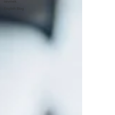
sevmek
English Blog