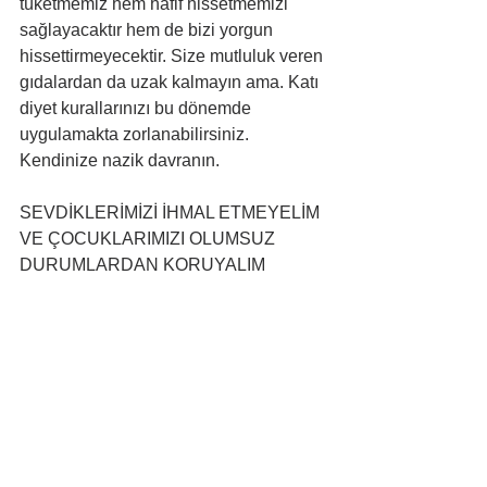
tüketmemiz hem hafif hissetmemizi 
sağlayacaktır hem de bizi yorgun 
hissettirmeyecektir. Size mutluluk veren 
gıdalardan da uzak kalmayın ama. Katı 
diyet kurallarınızı bu dönemde 
uygulamakta zorlanabilirsiniz. 
Kendinize nazik davranın.
SEVDİKLERİMİZİ İHMAL ETMEYELİM 
VE ÇOCUKLARIMIZI OLUMSUZ 
DURUMLARDAN KORUYALIM