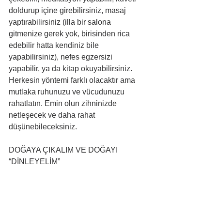
doldurup içine girebilirsiniz, masaj 
yaptırabilirsiniz (illa bir salona 
gitmenize gerek yok, birisinden rica 
edebilir hatta kendiniz bile 
yapabilirsiniz), nefes egzersizi 
yapabilir, ya da kitap okuyabilirsiniz. 
Herkesin yöntemi farklı olacaktır ama 
mutlaka ruhunuzu ve vücudunuzu 
rahatlatın. Emin olun zihninizde 
netleşecek ve daha rahat 
düşünebileceksiniz. 
DOĞAYA ÇIKALIM VE DOĞAYI 
“DİNLEYELİM”