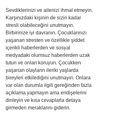
Sevdiklerinizi ve ailenizi ihmal etmeyin. 
Karşınızdaki kişinin de sizin kadar 
stresli olabileceğini unutmayın. 
Birbirinize iyi davranın. Çocuklarınızı 
yaşanan stresten ve özellikle şiddet 
içerikli haberlerden ve sosyal 
medyadaki olumsuz haberlerden uzak 
tutun ve onları koruyun. Çocukken 
yaşanan olayların ileriki yaşlarda 
bireyleri etkilediğini unutmayın. Onlara 
var olan durumla ilgili gereğinden fazla 
açıklama yapmayın ama endişelerini 
dinleyin ve kısa cevaplarla detaya 
girmeden meraklarını giderin. 
Çocuklarınız ile vakit geçirin, onları 
parka çıkarın ya da evde kaliteli vakit 
geçirin. Yaratıcılıklarını artıracak 
aktiviteler yapın. Bu tarz aktiviteler 