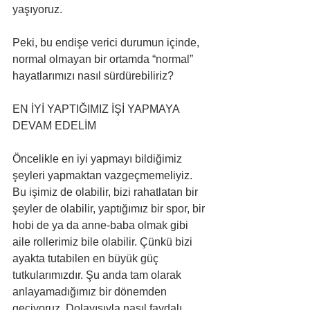
yaşıyoruz.
Peki, bu endişe verici durumun içinde, 
normal olmayan bir ortamda “normal” 
hayatlarımızı nasıl sürdürebiliriz?
EN İYİ YAPTIĞIMIZ İŞİ YAPMAYA 
DEVAM EDELİM
Öncelikle en iyi yapmayı bildiğimiz 
şeyleri yapmaktan vazgeçmemeliyiz. 
Bu işimiz de olabilir, bizi rahatlatan bir 
şeyler de olabilir, yaptığımız bir spor, bir 
hobi de ya da anne-baba olmak gibi 
aile rollerimiz bile olabilir. Çünkü bizi 
ayakta tutabilen en büyük güç 
tutkularımızdır. Şu anda tam olarak 
anlayamadığımız bir dönemden 
geçiyoruz. Dolayısıyla nasıl faydalı 