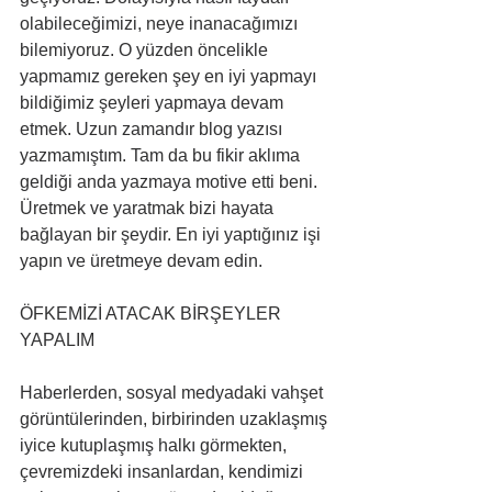
olabileceğimizi, neye inanacağımızı 
bilemiyoruz. O yüzden öncelikle 
yapmamız gereken şey en iyi yapmayı 
bildiğimiz şeyleri yapmaya devam 
etmek. Uzun zamandır blog yazısı 
yazmamıştım. Tam da bu fikir aklıma 
geldiği anda yazmaya motive etti beni. 
Üretmek ve yaratmak bizi hayata 
bağlayan bir şeydir. En iyi yaptığınız işi 
yapın ve üretmeye devam edin.  
ÖFKEMİZİ ATACAK BİRŞEYLER 
YAPALIM
Haberlerden, sosyal medyadaki vahşet 
görüntülerinden, birbirinden uzaklaşmış 
iyice kutuplaşmış halkı görmekten, 
çevremizdeki insanlardan, kendimizi 