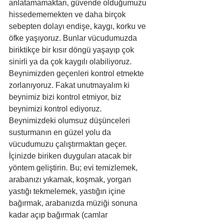
anlatamamaktan, güvende olduğumuzu 
hissedememekten ve daha birçok 
sebepten dolayı endişe, kaygı, korku ve 
öfke yaşıyoruz. Bunlar vücudumuzda 
biriktikçe bir kısır döngü yaşayıp çok 
sinirli ya da çok kaygılı olabiliyoruz. 
Beynimizden geçenleri kontrol etmekte 
zorlanıyoruz. Fakat unutmayalım ki 
beynimiz bizi kontrol etmiyor, biz 
beynimizi kontrol ediyoruz. 
Beynimizdeki olumsuz düşünceleri 
susturmanın en güzel yolu da 
vücudumuzu çalıştırmaktan geçer. 
İçinizde biriken duyguları atacak bir 
yöntem geliştirin. Bu; evi temizlemek, 
arabanızı yıkamak, koşmak, yorgan 
yastığı tekmelemek, yastığın içine 
bağırmak, arabanızda müziği sonuna 
kadar açıp bağırmak (camlar 