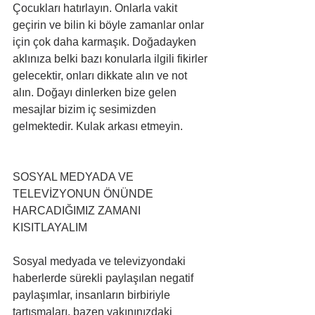
Çocukları hatırlayın. Onlarla vakit 
geçirin ve bilin ki böyle zamanlar onlar 
için çok daha karmaşık. Doğadayken 
aklınıza belki bazı konularla ilgili fikirler 
gelecektir, onları dikkate alın ve not 
alın. Doğayı dinlerken bize gelen 
mesajlar bizim iç sesimizden 
gelmektedir. Kulak arkası etmeyin.
SOSYAL MEDYADA VE 
TELEVİZYONUN ÖNÜNDE 
HARCADIĞIMIZ ZAMANI 
KISITLAYALIM
Sosyal medyada ve televizyondaki 
haberlerde sürekli paylaşılan negatif 
paylaşımlar, insanların birbiriyle 
tartışmaları, bazen yakınınızdaki 