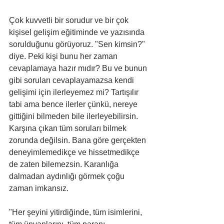
Çok kuvvetli bir sorudur ve bir çok 
kişisel gelişim eğitiminde ve yazısında 
sorulduğunu görüyoruz. "Sen kimsin?" 
diye. Peki kişi bunu her zaman 
cevaplamaya hazır mıdır? Bu ve bunun 
gibi soruları cevaplayamazsa kendi 
gelişimi için ilerleyemez mi? Tartışılır 
tabi ama bence ilerler çünkü, nereye 
gittiğini bilmeden bile ilerleyebilirsin. 
Karşına çıkan tüm soruları bilmek 
zorunda değilsin. Bana göre gerçekten 
deneyimlemedikçe ve hissetmedikçe 
de zaten bilemezsin. Karanlığa 
dalmadan aydınlığı görmek çoğu 
zaman imkansız. 
"Her şeyini yitirdiğinde, tüm isimlerini, 