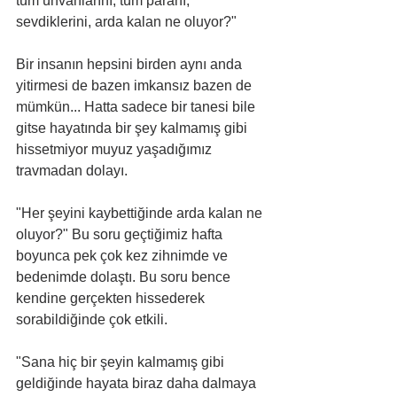
tüm ünvanlarını, tüm paranı, 
sevdiklerini, arda kalan ne oluyor?"
Bir insanın hepsini birden aynı anda 
yitirmesi de bazen imkansız bazen de 
mümkün... Hatta sadece bir tanesi bile 
gitse hayatında bir şey kalmamış gibi 
hissetmiyor muyuz yaşadığımız 
travmadan dolayı. 
"Her şeyini kaybettiğinde arda kalan ne 
oluyor?" Bu soru geçtiğimiz hafta 
boyunca pek çok kez zihnimde ve 
bedenimde dolaştı. Bu soru bence 
kendine gerçekten hissederek 
sorabildiğinde çok etkili. 
"Sana hiç bir şeyin kalmamış gibi 
geldiğinde hayata biraz daha dalmaya 