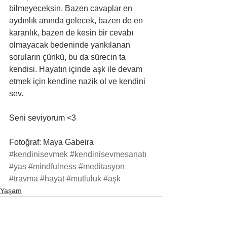
bilmeyeceksin. Bazen cavaplar en 
aydınlık anında gelecek, bazen de en 
karanlık, bazen de kesin bir cevabı 
olmayacak bedeninde yankılanan 
soruların çünkü, bu da sürecin ta 
kendisi. Hayatın içinde aşk ile devam 
etmek için kendine nazik ol ve kendini 
sev. 
Seni seviyorum <3
Fotoğraf: Maya Gabeira
#kendinisevmek
#kendinisevmesanatı
#yas
#mindfulness
#meditasyon
#travma
#hayat
#mutluluk
#aşk
Yaşam