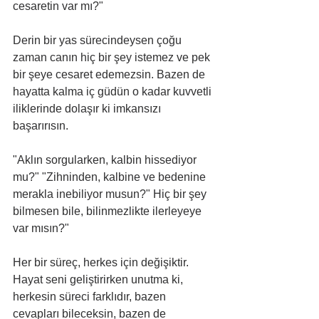
cesaretin var mı?"
Derin bir yas sürecindeysen çoğu 
zaman canın hiç bir şey istemez ve pek 
bir şeye cesaret edemezsin. Bazen de 
hayatta kalma iç güdün o kadar kuvvetli 
iliklerinde dolaşır ki imkansızı 
başarırısın. 
"Aklın sorgularken, kalbin hissediyor 
mu?" "Zihninden, kalbine ve bedenine 
merakla inebiliyor musun?" Hiç bir şey 
bilmesen bile, bilinmezlikte ilerleyeye 
var mısın?"
Her bir süreç, herkes için değişiktir. 
Hayat seni geliştirirken unutma ki, 
herkesin süreci farklıdır, bazen 
cevapları bileceksin, bazen de 