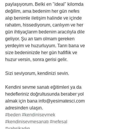
paylaşıyorum. Belki en "ideal" kilomda 
değilim, ama bedenim her gün nefes 
alıp benimle iletişim halinde ve içinde 
rahatım, hissediyorum, canlıyım ve her 
gün ihtiyaçlarım bedenim aracılıyla dile 
geliyor. Şu an tam olmam gereken 
yerdeyim ve huzurluyum. Tanrı bana ve 
size bedeninizde her gün hafiflik ve 
huzur versin, sonra gerisi gelir. 
Sizi seviyorum, kendinizi sevin.
Kendini sevme sanatı eğitimleri ya da 
hedefleriniz doğrultusunda beraber yol 
almak için bana info@yesimatesci.com 
adresinden ulaşın. 
#beden
#kendinisevmek
#kendinisevmesanatı
#nefesal
#vahşikadın