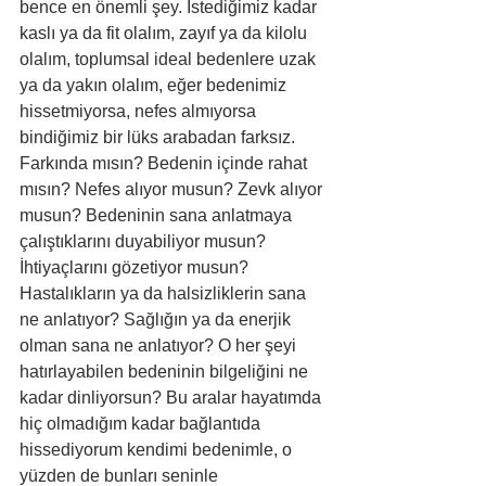
bence en önemli şey. İstediğimiz kadar 
kaslı ya da fit olalım, zayıf ya da kilolu 
olalım, toplumsal ideal bedenlere uzak 
ya da yakın olalım, eğer bedenimiz 
hissetmiyorsa, nefes almıyorsa 
bindiğimiz bir lüks arabadan farksız. 
Farkında mısın? Bedenin içinde rahat 
mısın? Nefes alıyor musun? Zevk alıyor 
musun? Bedeninin sana anlatmaya 
çalıştıklarını duyabiliyor musun? 
İhtiyaçlarını gözetiyor musun? 
Hastalıkların ya da halsizliklerin sana 
ne anlatıyor? Sağlığın ya da enerjik 
olman sana ne anlatıyor? O her şeyi 
hatırlayabilen bedeninin bilgeliğini ne 
kadar dinliyorsun? Bu aralar hayatımda 
hiç olmadığım kadar bağlantıda 
hissediyorum kendimi bedenimle, o 
yüzden de bunları seninle 